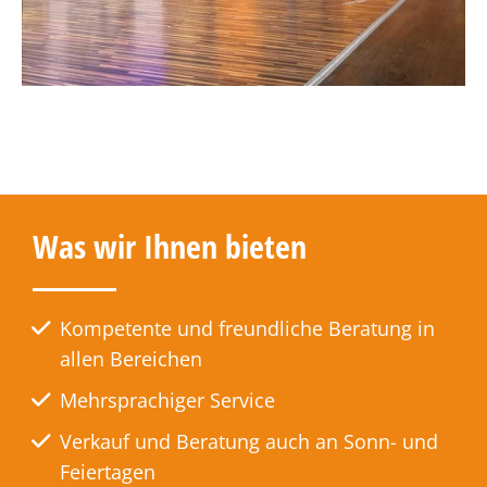
Was wir Ihnen bieten
Kompetente und freundliche Beratung in
allen Bereichen
Mehrsprachiger Service
Verkauf und Beratung auch an Sonn- und
Feiertagen