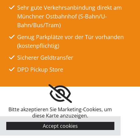
Sehr gute Verkehrsanbindung direkt am
Münchner Ostbahnhof (S-Bahn/U-
Bahn/Bus/Tram)
Genug Parkplätze vor der Tür vorhanden
(kostenpflichtig)
Sicherer Geldtransfer
DPD Pickup Store
Bitte akzeptieren Sie Marketing-Cookies, um
diese Karte anzuzeigen.
Accept cookies