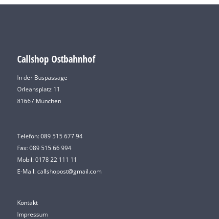
Callshop Ostbahnhof
In der Buspassage
Orleansplatz 11
81667 München
Telefon:
089 515 677 94
Fax: 089 515 66 994
Mobil:
0178 22 111 11
E-Mail:
callshopost@gmail.com
Kontakt
Impressum