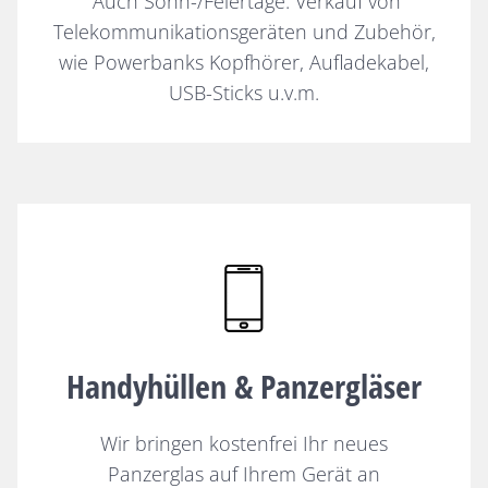
Auch Sonn-/Feiertage: Verkauf von
Telekommunikationsgeräten und Zubehör,
wie Powerbanks Kopfhörer, Aufladekabel,
USB-Sticks u.v.m.
Handyhüllen & Panzergläser
Wir bringen kostenfrei Ihr neues
Panzerglas auf Ihrem Gerät an