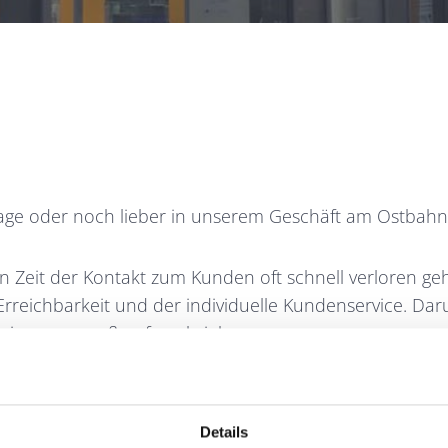
ge oder noch lieber in unserem Geschäft am Ostbahn
en Zeit der Kontakt zum Kunden oft schnell verloren g
e Erreichbarkeit und der individuelle Kundenservice. D
vice ganz groß aufgeschrieben.
Wir sind volle 7 Tag
uns um Ihr Anliegen!
Details