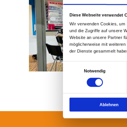
Diese Webseite verwendet 
Wir verwenden Cookies, um I
und die Zugriffe auf unsere 
Website an unsere Partner fü
möglicherweise mit weiteren
der Dienste gesammelt habe
Einwilligungsauswahl
Notwendig
Ablehnen