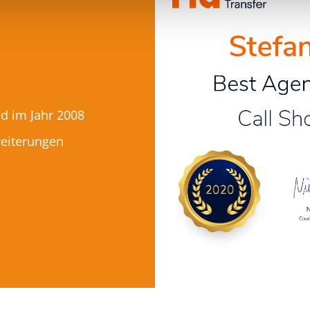
nd im Jahr 2008
eiterungen