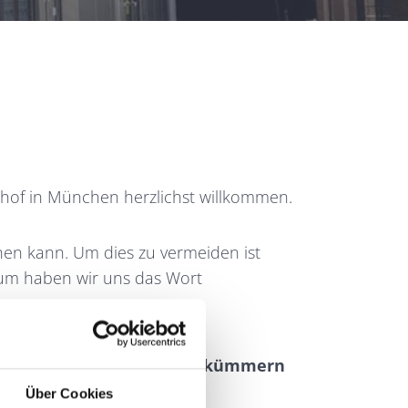
hof in München herzlichst willkommen.
ehen kann. Um dies zu vermeiden ist
arum haben wir uns das Wort
e die Woche für Sie da und kümmern
Über Cookies